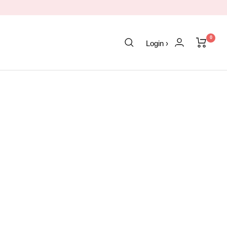
0
Login ›