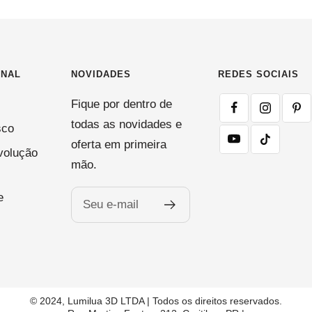
ONAL
NOVIDADES
REDES SOCIAIS
Fique por dentro de
todas as novidades e
sco
oferta em primeira
volução
mão.
e
Seu e-mail
© 2024, Lumilua 3D LTDA | Todos os direitos reservados.